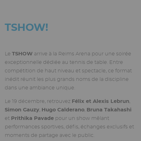
TSHOW!
Le
TSHOW
arrive à la Reims Arena pour une soirée
exceptionnelle dédiée au tennis de table. Entre
compétition de haut niveau et spectacle, ce format
inédit réunit les plus grands noms de la discipline
dans une ambiance unique.
Le 19 décembre, retrouvez
Félix et Alexis Lebrun
,
Simon Gauzy
,
Hugo Calderano
,
Bruna Takahashi
et
Prithika Pavade
pour un show mêlant
performances sportives, défis, échanges exclusifs et
moments de partage avec le public.