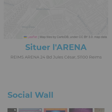
|
Map tiles by CartoDB, under CC BY 3.0. map data
Leaflet
Situer l'ARENA
REIMS ARENA 24 Bd Jules César, 51100 Reims
Social Wall