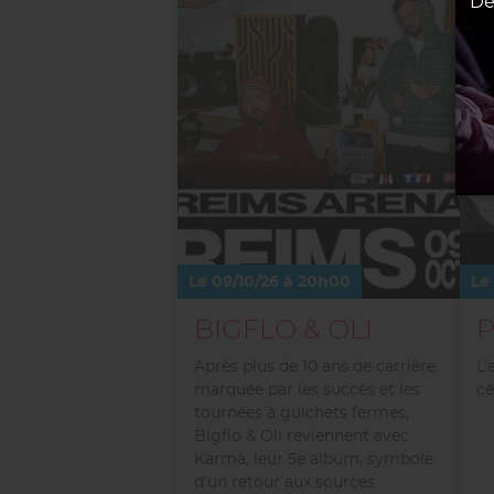
Le 09/10/26 à 20h00
Le 
BIGFLO & OLI
P
Après plus de 10 ans de carrière
L’
marquée par les succès et les
cé
tournées à guichets fermés,
Bigflo & Oli reviennent avec
Karma, leur 5e album, symbole
d’un retour aux sources.