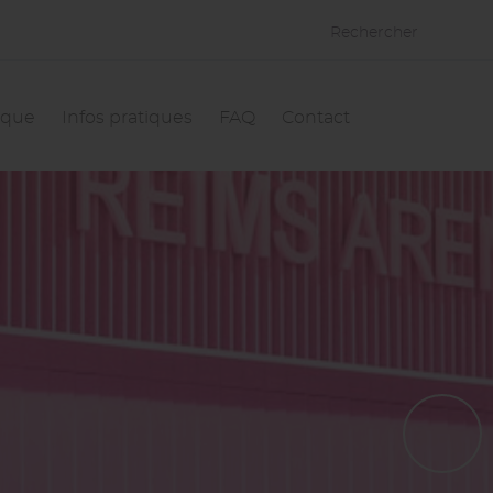
Rechercher
èque
Infos pratiques
FAQ
Contact