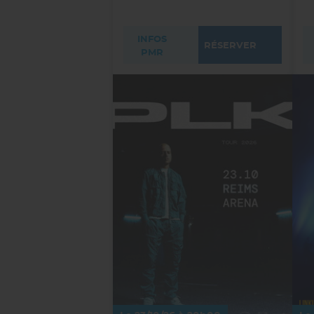
INFOS
RÉSERVER
PMR