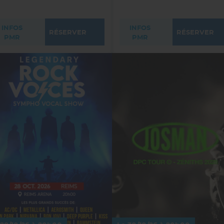
INFOS
INFOS
RÉSERVER
RÉSERVER
PMR
PMR