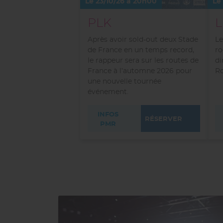
Le 23/10/26 à 20h00
Le
PLK
Après avoir sold-out deux Stade
Le
de France en un temps record,
ro
le rappeur sera sur les routes de
di
France à l’automne 2026 pour
Ro
une nouvelle tournée
événement.
INFOS
RÉSERVER
PMR