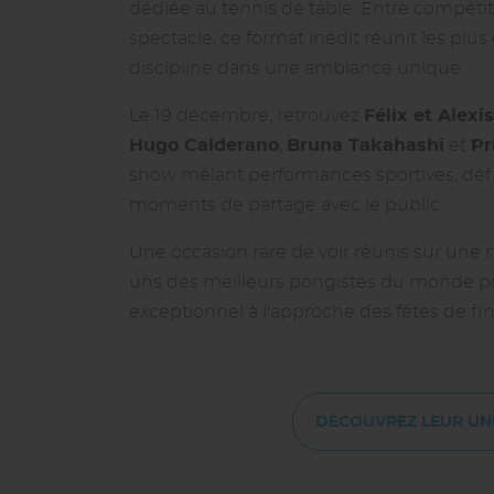
dédiée au tennis de table. Entre compétit
spectacle, ce format inédit réunit les plu
discipline dans une ambiance unique.
Le 19 décembre, retrouvez
Félix et Alexi
Hugo Calderano
,
Bruna Takahashi
et
Pr
show mêlant performances sportives, défi
moments de partage avec le public.
Une occasion rare de voir réunis sur un
uns des meilleurs pongistes du monde 
exceptionnel à l'approche des fêtes de fi
DÉCOUVREZ LEUR UN