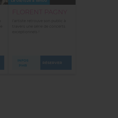
Le 08/11/26 à 19h00
FLORENT PAGNY
n
l’artiste retrouve son public à
de
travers une série de concerts
exceptionnels !
INFOS
RÉSERVER
PMR