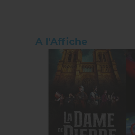
A l'Affiche