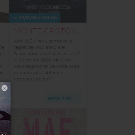
Le 03/10/26 à 00h00
MONTE CRISTO LE SPECTACLE MUSICAL
ANNULÉ - "nous sommes au
ce
regret de vous annoncer
ge
l'annulation des 3 séances des 2
et 3 octobre 2026. Merci de
x
vous rapprocher de votre point
ns
de vente pour obtenir un
remboursement."
×
INFOS PMR