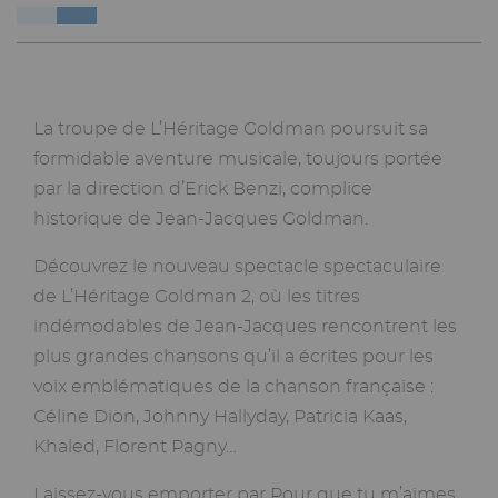
La troupe de L’Héritage Goldman poursuit sa
formidable aventure musicale, toujours portée
par la direction d’Erick Benzi, complice
historique de Jean-Jacques Goldman.
Découvrez le nouveau spectacle spectaculaire
de L’Héritage Goldman 2, où les titres
indémodables de Jean-Jacques rencontrent les
plus grandes chansons qu’il a écrites pour les
voix emblématiques de la chanson française :
Céline Dion, Johnny Hallyday, Patricia Kaas,
Khaled, Florent Pagny…
Laissez-vous emporter par Pour que tu m’aimes