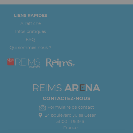
Pied
LIENS RAPIDES
de
A l'affiche
page
Infos pratiques
FAQ
Qui sommes-nous ?
CONTACTEZ-NOUS
Formulaire de contact
24 boulevard Jules César
51100
-
REIMS
France