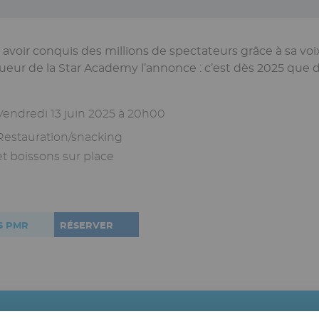
 avoir conquis des millions de spectateurs grâce à sa voi
ueur de la Star Academy l’annonce : c’est dès 2025 que d
Vendredi 13 juin 2025 à 20h00
Restauration/snacking
et boissons sur place
S PMR
RÉSERVER