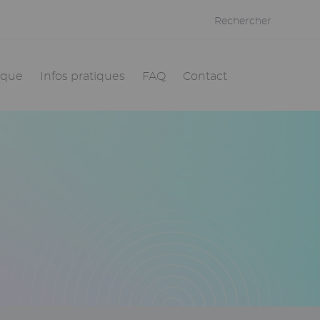
Rechercher
èque
Infos pratiques
FAQ
Contact