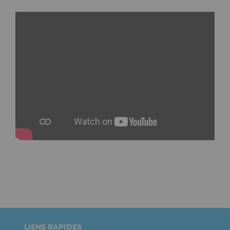
Pied
LIENS RAPIDES